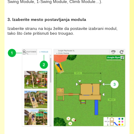
Swing Module, 1-Swing Module, Climb Module…).
3. Izaberite mesto postavljanja modula
Izaberite stranu na koju želite da postavite izabrani modul,
tako što ćete pritisnuti beo trougao.